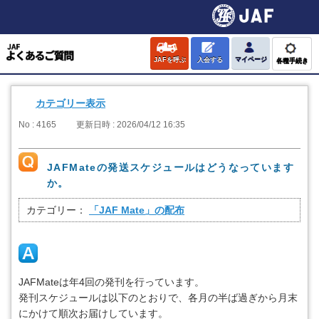
JAFを呼ぶ
入会する
マイページ
各種手続き
カテゴリー表示
No : 4165
更新日時 : 2026/04/12 16:35
JAFMateの発送スケジュールはどうなっています
か。
カテゴリー：
「JAF Mate」の配布
JAFMateは年4回の発刊を行っています。
発刊スケジュールは以下のとおりで、各月の半ば過ぎから月末
にかけて順次お届けしています。