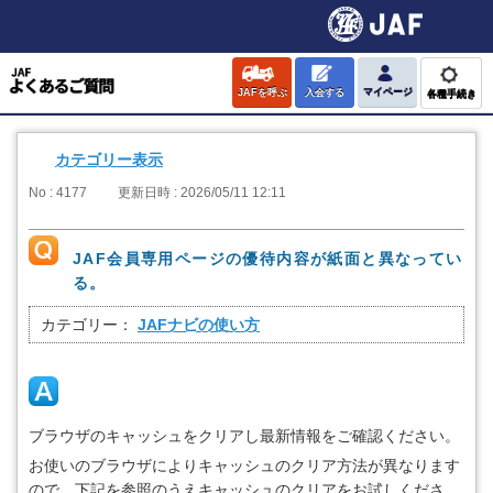
JAFを呼ぶ
入会する
マイページ
各種手続き
カテゴリー表示
No : 4177
更新日時 : 2026/05/11 12:11
JAF会員専用ページの優待内容が紙面と異なってい
る。
カテゴリー：
JAFナビの使い方
ブラウザのキャッシュをクリアし最新情報をご確認ください。
お使いのブラウザによりキャッシュのクリア方法が異なります
ので、下記を参照のうえキャッシュのクリアをお試しくださ