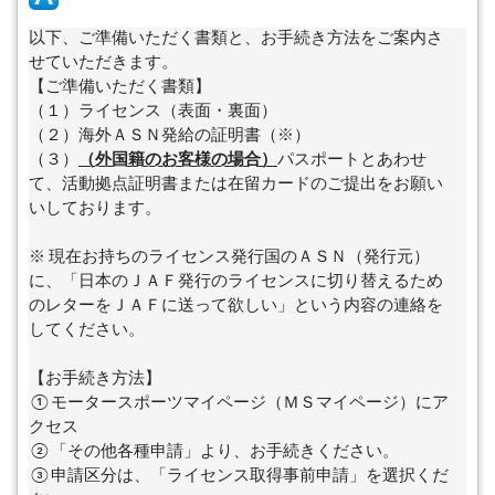
以下、ご準備いただく書類と、お手続き方法をご案内さ
せていただきます。
【ご準備いただく書類】
（１）ライセンス（表面・裏面）
（２）海外ＡＳＮ発給の証明書（※）
（３）
（外国籍のお客様の場合）
パスポートとあわせ
て、活動拠点証明書または在留カードのご提出をお願い
いしております。
※ 現在お持ちのライセンス発行国のＡＳＮ（発行元）
に、「日本のＪＡＦ発行のライセンスに切り替えるため
のレターをＪＡＦに送って欲しい」という内容の連絡を
してください。
【お手続き方法】
①モータースポーツマイページ（ＭＳマイページ）にア
クセス
②「その他各種申請」より、お手続きください。
③申請区分は、「ライセンス取得事前申請」を選択くだ