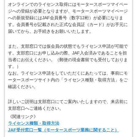
オンラインでのライセンス取得にはモータースポーツマイペー
ジへの登録が必要となりますが、モータースポーツマイページ
への新規登録にはJAF会員番号（数字12桁）が必要になりま
す。会員番号が記載された正式な会員証（カード）がお手元に
届いてから、お手続きをお願いいたします。
また、支部窓口では仮会員の状態でもライセンス申請が可能で
す。支部窓口にお申し込みの際、JAF入会済みであることを担
当者にお伝えください。（郵便の現金書留でも受付しておりま
す。）
なお、ライセンス申請をしていただくにあたっては、事前にモ
ータースポーツサイト内の「ライセンス種類・取得方法」をご
確認ください。
詳しいご説明は支部窓口にてご案内いたしますので、来店前に
支部窓口へご連絡ください。
《関連リンク》
ライセンス種類・取得方法
JAF受付窓口一覧（モータースポーツ業務に関すること）