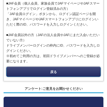
■JAF会員（個人会員、家族会員でJAFマイページやJAFスマー
トフォンアプリでログイン登録済みの方）
「JAF会員ログイン」ボタンから、ログイン認証ページを開
き、JAFマイページやJAFスマートフォンアプリにログインい
ただく際のID、パスワードを入力しログインください。
■JAF会員以外の方（JAFの法人会員やJAFにまだ入会いただい
ていない方）
ドライブメンバーログインの枠内にID、パスワードを入力しロ
グインください。
※初めてご利用の方は、初回ドライブメンバーへのご登録が必
要になります。
戻る
アンケート:ご意見をお聞かせください