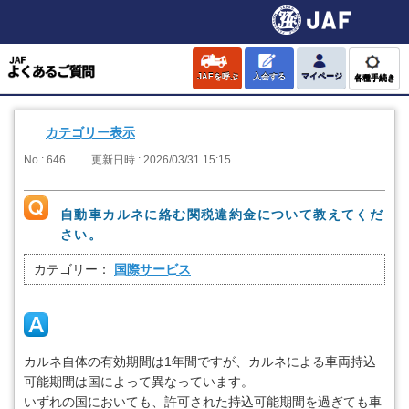
JAFを呼ぶ
入会する
マイページ
各種手続き
カテゴリー表示
No : 646
更新日時 : 2026/03/31 15:15
自動車カルネに絡む関税違約金について教えてくだ
さい。
カテゴリー：
国際サービス
カルネ自体の有効期間は1年間ですが、カルネによる車両持込
可能期間は国によって異なっています。
いずれの国においても、許可された持込可能期間を過ぎても車