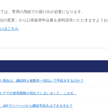
しては、専用の用紙での届け出が必要になります。
法の変更」から口座振替申込書を資料請求いただきますようお
インはこちら
た場合は、継続時も複数年一括払いで手続きするのか？
アでの使用期限が切れてしまいました。このま...
、JAFマイページから継続手続きはできますか？