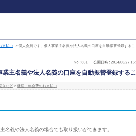
お支払い
>
個人会員です。個人事業主名義や法人名義の口座を自動振替登録するこ
No : 681
公開日時 : 2014/08/27 16:
事業主名義や法人名義の口座を自動振替登録する
続きなど
>
継続・年会費のお支払い
業主名義や法人名義の場合でも取り扱いができます。