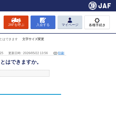
JAFを呼ぶ
入会する
マイページ
各種手続き
とはできます
文字サイズ変更
25
更新日時 : 2026/05/22 13:56
印刷
ことはできますか。