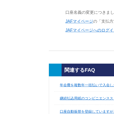
口座名義の変更につきま
JAFマイページ
の「支払方
JAFマイページへのログ
関連するFAQ
年会費を複数年一括払いで入会し
継続払込用紙のコンビニエンススト
口座自動振替を登録していますが