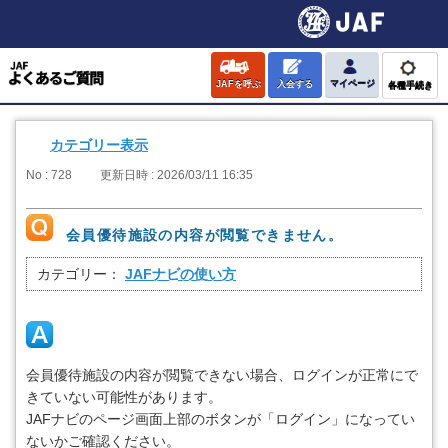
JAFを呼ぶ
入会する
マイページ
各種手続き
カテゴリー表示
No : 728
更新日時 : 2026/03/11 16:35
会員優待施設の内容が閲覧できません。
カテゴリー：
JAFナビの使い方
会員優待施設の内容が閲覧できない場合、ログインが正常にで
きていない可能性があります。
JAFナビのページ画面上部のボタンが「ログイン」になってい
ないかご確認ください。