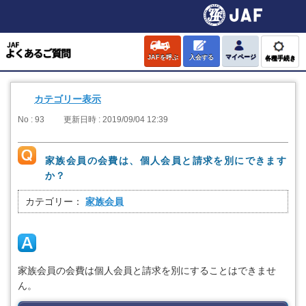
JAFを呼ぶ
入会する
マイページ
各種手続き
カテゴリー表示
No : 93
更新日時 : 2019/09/04 12:39
家族会員の会費は、個人会員と請求を別にできます
か？
カテゴリー：
家族会員
家族会員の会費は個人会員と請求を別にすることはできませ
ん。