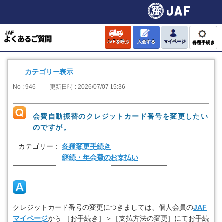
JAFを呼ぶ
入会する
マイページ
各種手続き
カテゴリー表示
No : 946
更新日時 : 2026/07/07 15:36
会費自動振替のクレジットカード番号を変更したい
のですが。
カテゴリー：
各種変更手続き
継続・年会費のお支払い
クレジットカード番号の変更につきましては、個人会員の
JAF
マイページ
から ［お手続き］＞［支払方法の変更］にてお手続