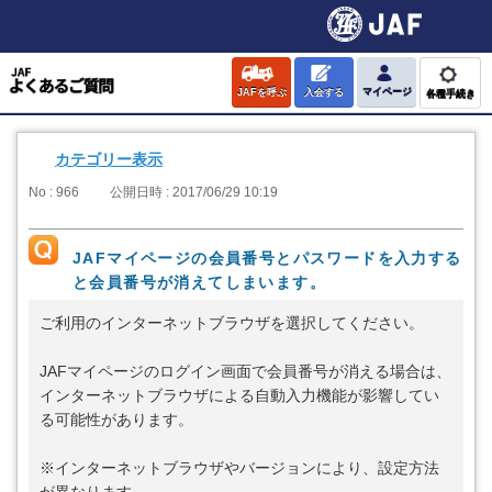
JAFを呼ぶ
入会する
マイページ
各種手続き
カテゴリー表示
No : 966
公開日時 : 2017/06/29 10:19
JAFマイページの会員番号とパスワードを入力する
と会員番号が消えてしまいます。
ご利用のインターネットブラウザを選択してください。
JAFマイページのログイン画面で会員番号が消える場合は、
インターネットブラウザによる自動入力機能が影響してい
る可能性があります。
※インターネットブラウザやバージョンにより、設定方法