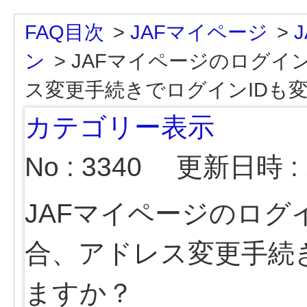
FAQ目次
>
JAFマイページ
>
ン
>
JAFマイページのログイ
ス変更手続きでログインIDも
カテゴリー表示
No : 3340
更新日時 : 2
JAFマイページのログ
合、アドレス変更手続
ますか？