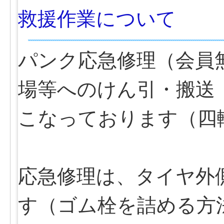
救援作業について
パンク応急修理（会員
場等へのけん引・搬送（
こなっております（四
応急修理は、タイヤ外
す（ゴム栓を詰める方