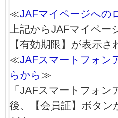
≪
JAFマイページへ
上記からJAFマイペー
【有効期限】が表示さ
≪
JAFスマートフォ
らから
≫
「JAFスマートフォ
後、【会員証】ボタン