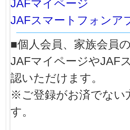
JAFマイページ
JAFスマートフォンア
■個人会員、家族会員
JAFマイページやJA
認いただけます。
※ご登録がお済でない
す。