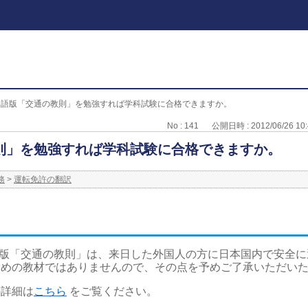
国語版「交通の教則」を勉強すれば学科試験に合格できますか。
No : 141
公開日時 : 2012/06/26 10:
則」を勉強すれば学科試験に合格できますか。
務
>
運転免許の翻訳
語版「交通の教則」は、来日した外国人の方に日本国内で安全
ための教材ではありませんので、その点を予めご了承いただい
の詳細は
こちら
をご覧ください。