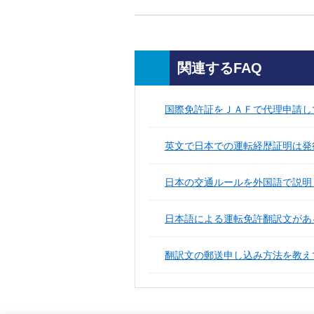
関連するFAQ
国際免許証をＪＡＦで代理申請し
英文で日本での運転経歴証明は発
日本の交通ルールを外国語で説明
日本語による運転免許翻訳文があ
翻訳文の郵送申し込み方法を教え