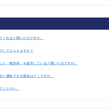
てくれると聞いたのですが。
行してもらえますか？
した「教則本」を販売していると聞いたのですが。
ると運転できる国名はどこですか。
てください。