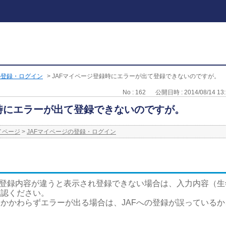
の登録・ログイン
>
JAFマイページ登録時にエラーが出て登録できないのですが。
No : 162
公開日時 : 2014/08/14 13:
録時にエラーが出て登録できないのですが。
イページ
>
JAFマイページの登録・ログイン
、登録内容が違うと表示され登録できない場合は、入力内容（
確認ください。
かかわらずエラーが出る場合は、JAFへの登録が誤っている