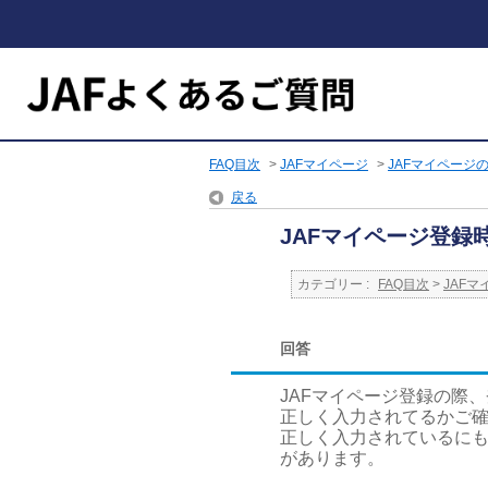
FAQ目次
>
JAFマイページ
>
JAFマイページ
戻る
JAFマイページ登
カテゴリー :
FAQ目次
>
JAFマ
回答
JAFマイページ登録の際
正しく入力されてるかご
正しく入力されているにも
があります。