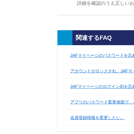
詳細を確認のうえ正しい
関連するFAQ
JAFマイページのパスワードを忘
アカウントがロックされ、JAFマイ
JAFマイページのログインIDを
アプリのパスワード変更画面で、
会員登録情報を変更したい。