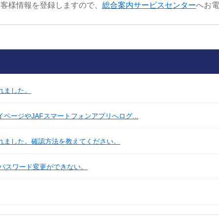
お客様情報を登録しますので、
総合案内サービスセンター
へお
れました。
ページやJAFスマートフォンアプリへログ...
忘れました。確認方法を教えてください。
パスワード変更ができない。