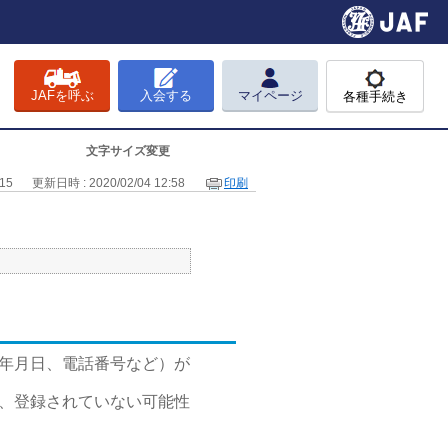
JAFを呼ぶ
入会する
マイページ
各種手続き
文字サイズ変更
15
更新日時 : 2020/02/04 12:58
印刷
生年月日、電話番号など）が
か、登録されていない可能性