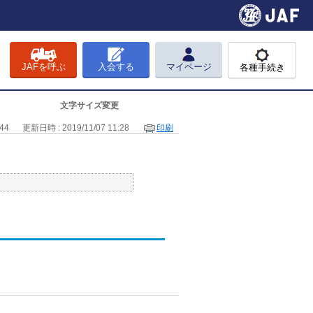
JAFを呼ぶ
入会する
マイページ
各種手続き
文字サイズ変更
44
更新日時 : 2019/11/07 11:28
印刷