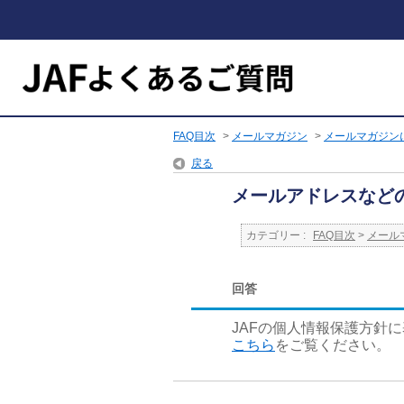
FAQ目次
>
メールマガジン
>
メールマガジン
戻る
メールアドレスなど
カテゴリー :
FAQ目次
>
メール
回答
JAFの個人情報保護方針
こちら
をご覧ください。