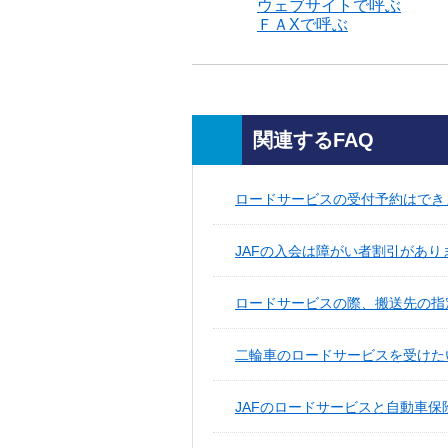
ウェブサイトで呼ぶ
ＦＡXで呼ぶ
関連するFAQ
ロードサービスの受付予約はでき
JAFの入会は障がい者割引があり
ロードサービスの際、搬送先の指
二輪車のロードサービスを受けた
JAFのロードサービスと自動車保