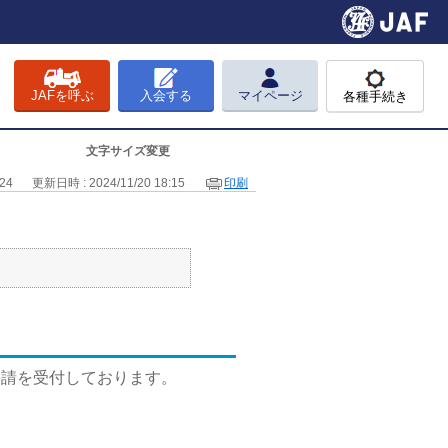
JAFを呼ぶ
入会する
マイページ
各種手続き
文字サイズ変更
24
更新日時 : 2024/11/20 18:15
印刷
要請を受付しております。