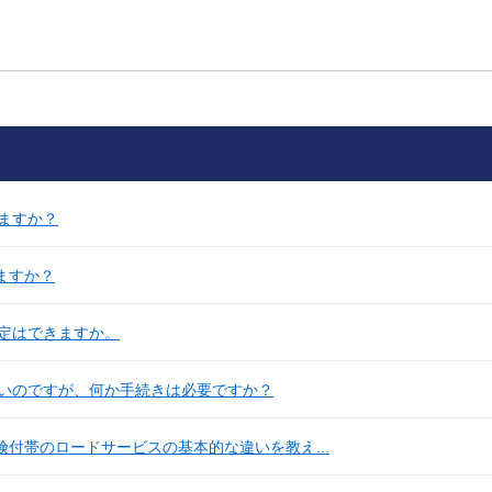
ますか？
ますか？
定はできますか。
いのですが、何か手続きは必要ですか？
険付帯のロードサービスの基本的な違いを教え...