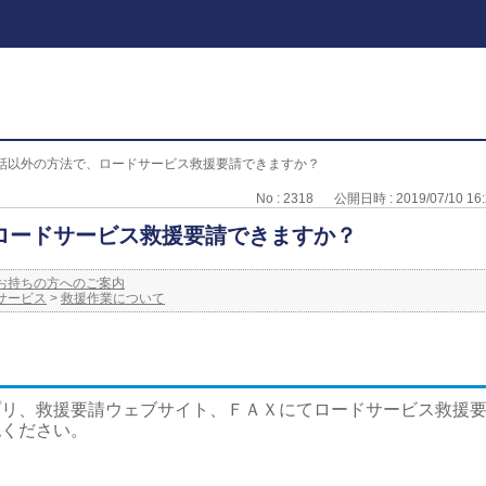
話以外の方法で、ロードサービス救援要請できますか？
No : 2318
公開日時 : 2019/07/10 16:
ロードサービス救援要請できますか？
お持ちの方へのご案内
サービス
>
救援作業について
プリ、救援要請ウェブサイト、ＦＡＸにてロードサービス救援
認ください。