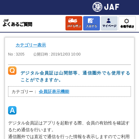
JAFを呼ぶ
入会する
マイページ
各種手続き
カテゴリー表示
No : 3205
公開日時 : 2019/12/03 10:00
デジタル会員証は山間部等、通信圏外でも使用する
ことができますか。
カテゴリー：
会員証表示機能
デジタル会員証はアプリを起動する際、会員の有効性を確認す
るため通信を行います。
通信圏外では直近で通信を行った情報を表示しますのでご利用