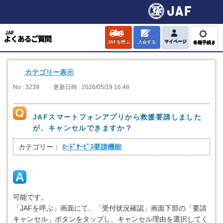
JAFを呼ぶ
入会する
マイページ
各種手続き
カテゴリー表示
No : 3239
更新日時 : 2026/05/19 16:48
JAFスマートフォンアプリから救援要請しました
が、キャンセルできますか？
カテゴリー：
ﾛｰﾄﾞｻｰﾋﾞｽ要請機能
可能です。
「JAFを呼ぶ」画面にて、「受付状況確認」画面下部の「要請
キャンセル」ボタンをタップし、キャンセル理由を選択してく