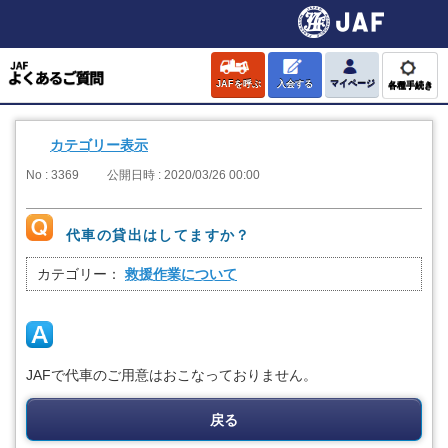
JAFを呼ぶ
入会する
マイページ
各種手続き
カテゴリー表示
No : 3369
公開日時 : 2020/03/26 00:00
代車の貸出はしてますか？
カテゴリー：
救援作業について
JAFで代車のご用意はおこなっておりません。
戻る