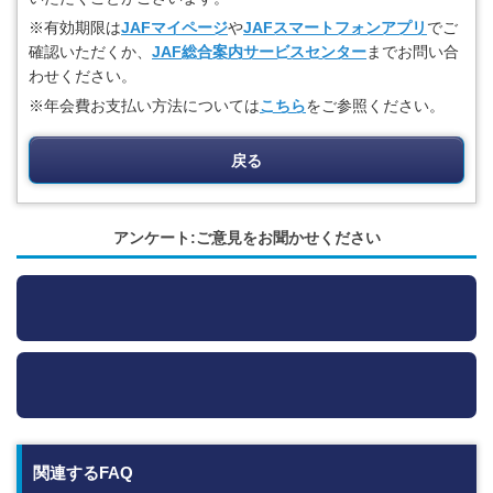
※有効期限は
JAFマイページ
や
JAFスマートフォンアプリ
でご
確認いただくか、
JAF総合案内サービスセンター
までお問い合
わせください。
※年会費お支払い方法については
こちら
をご参照ください。
戻る
アンケート:ご意見をお聞かせください
関連するFAQ