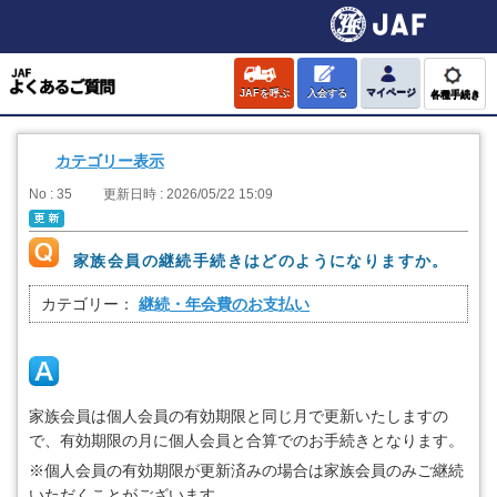
JAFを呼ぶ
入会する
マイページ
各種手続き
カテゴリー表示
No : 35
更新日時 : 2026/05/22 15:09
家族会員の継続手続きはどのようになりますか。
カテゴリー：
継続・年会費のお支払い
家族会員は個人会員の有効期限と同じ月で更新いたしますの
で、
有効期限の月に個人会員と合算でのお手続きとなります。
※個人会員の有効期限が更新済みの場合は家族会員のみご継続
いただくことがございます。