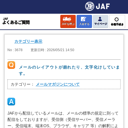
JAFを呼ぶ
入会する
マイページ
各種手続き
カテゴリー表示
No : 3678
更新日時 : 2026/05/21 14:50
メールのレイアウトが崩れたり、文字化けしていま
す。
カテゴリー：
メールマガジンについて
JAFから配信しているメールは、メールの標準の規定に則って
配信をしておりますが、受信側（受信サーバー、受信メーラ
ー、受信端末、端末OS、ブラウザ、キャリア 等）の解釈によ