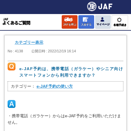
JAFを呼ぶ
入会する
マイページ
各種手続き
カテゴリー表示
No : 4138
公開日時 : 2022/12/19 16:14
e-JAF予約は、携帯電話（ガラケー）やシニア向け
スマートフォンから利用できますか？
カテゴリー：
e-JAF予約の使い方
・携帯電話（ガラケー）からはe-JAF予約をご利用いただけま
せん。