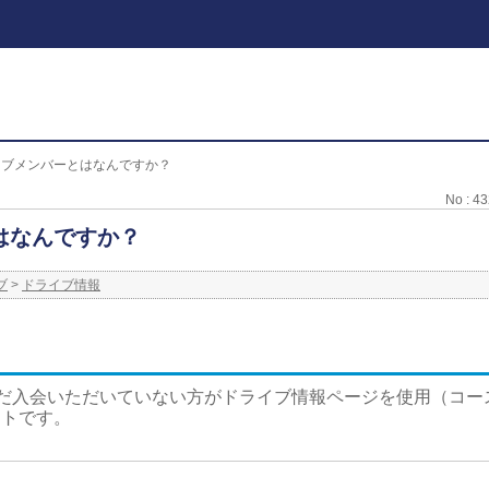
イブメンバーとはなんですか？
No : 4
はなんですか？
ブ
>
ドライブ情報
にまだ入会いただいていない方がドライブ情報ページを使用（コ
ントです。