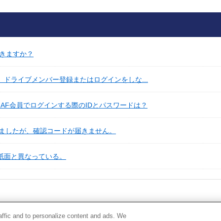
用できますか？
、ドライブメンバー登録またはログインをしな...
JAF会員でログインする際のIDとパスワードは？
ましたが、確認コードが届きません。
が紙面と異なっている。
raffic and to personalize content and ads. We