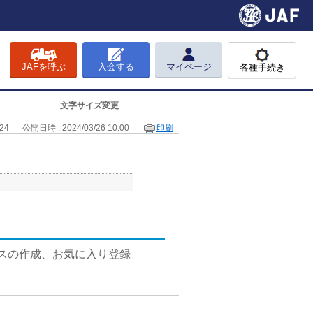
JAFを呼ぶ
入会する
マイページ
各種手続き
文字サイズ変更
324
公開日時 : 2024/03/26 10:00
印刷
ースの作成、お気に入り登録