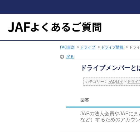
FAQ目次
>
ドライブ
>
ドライブ情報
>
ドラ
戻る
ドライブメンバーと
カテゴリー :
FAQ目次
>
ドライ
回答
JAFの法人会員やJAF
など）するためのアカウ