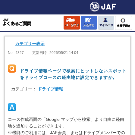
JAFを呼ぶ
入会する
マイページ
各種手続き
カテゴリー表示
No : 4327
更新日時 : 2026/05/21 14:04
ドライブ情報ページで検索にヒットしないスポット
をドライブコースの経由地に設定できますか。
カテゴリー：
ドライブ情報
コース作成画面の「Google マップから検索」より自由に経由
地を追加することができます。
※機能のご利用には、JAF会員、またはドライブメンバーでの