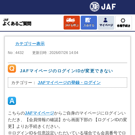
JAFを呼ぶ
入会する
マイページ
各種手続き
カテゴリー表示
No : 4432
更新日時 : 2026/07/26 14:04
JAFマイページのログインIDが変更できない
カテゴリー：
JAFマイページの登録・ログイン
こちらの
JAFマイページ
からご自身のマイページにログインい
ただき、【会員情報の確認】から画面下部の 【ログインIDの変
更】よりお手続きください。
※ログインIDを任意設定いただいている場合でも会員番号でロ