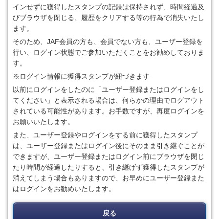
インせずに獲得したスタンプの記録は保持されず、時間経過及
びブラウザを閉じる、履歴をクリアする等の行為で消失いたし
ます。
そのため、JAF会員の方も、会員でない方も、ユーザー登録を
行い、ログイン状態でご参加いただくことをお勧めしておりま
す。
※ログイン情報に獲得スタンプが紐づきます
以前にログインをしたのに「ユーザー登録またはログインをし
てください」と表示される場合は、何らかの理由でログアウト
されている可能性があります。お手数ですが、再度ログインを
お願いいたします。
また、ユーザー登録やログインをする前に獲得したスタンプ
は、ユーザー登録またはログイン後にそのまま引き継ぐことが
できますが、ユーザー登録またはログイン前にブラウザを閉じ
たり時間が経過したりすると、引き継げず獲得したスタンプが
消えてしまう場合もありますので、お早めにユーザー登録また
はログインをお勧めいたします。
戻る