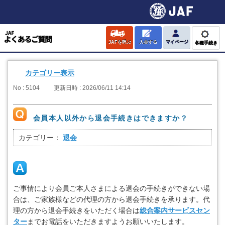
JAFを呼ぶ
入会する
マイページ
各種手続き
カテゴリー表示
No : 5104
更新日時 : 2026/06/11 14:14
会員本人以外から退会手続きはできますか？
カテゴリー：
退会
ご事情により会員ご本人さまによる退会の手続きができない場
合は、ご家族様などの代理の方から退会手続きを承ります。代
理の方から退会手続きをいただく場合は
総合案内サービスセン
ター
までお電話をいただきますようお願いいたします。