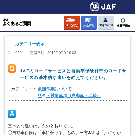
JAFを呼ぶ
入会する
マイページ
各種手続き
カテゴリー表示
No : 620
更新日時 : 2019/10/10 16:03
JAFのロードサービスと自動車保険付帯のロードサ
ービスの基本的な違いを教えてください。
カテゴリー：
救援作業について
料金・対象車種（自動車・二輪）
基本的な違いは、次のとおりです。
①自動車保険は「車にかける」もの、一方JAFは「人にかか