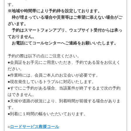
す。
※地域や時間帯により予約枠を設定しております。
枠が埋まっている場合や災害等はご希望に添えない場合がご
ざいます。
予約はスマートフォンアプリ、ウェブサイト受付からは承っ
ておりません。
お電話にてコールセンターへご連絡をお願いいたします。
予約の際は以下の点にご注意ください。
●会員証をお手元にご用意いただき、予約である旨をお伝えく
ださい。
●作業時には、会員ご本人のお立会いが必要です。
●現在発生しているトラブルに対応いたします。
●すでにご予約がある場合、当該案件が終了するまで次の予約
はできません。
●天候や道路の状況により、到着時間が前後する場合がありま
す。
●到着に１時間の幅をいただいております。
○
ロードサービス救援コール