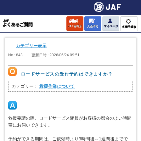
JAFを呼ぶ
入会する
マイページ
各種手続き
カテゴリー表示
No : 843
更新日時 : 2026/06/24 09:51
ロードサービスの受付予約はできますか？
カテゴリー：
救援作業について
救援要請の際、ロードサービス隊員がお客様の都合のよい時間
帯にお伺いできます。
予約ができる期間は、ご依頼時より3時間後～1週間後までで