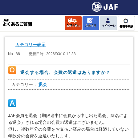
JAFを呼ぶ
入会する
マイページ
各種手続き
カテゴリー表示
No : 88
更新日時 : 2026/03/10 12:38
退会する場合、会費の返還はありますか？
カテゴリー：
退会
JAF会員を退会（期限途中に会員から申し出た退会、除名によ
る退会）される場合の会費の返還はございません。
但し、複数年分の会費をお支払い済みの場合は経過していない
年数分の会費を返還いたします。