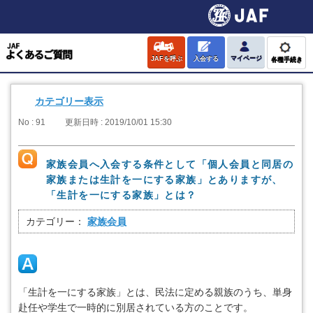
JAFを呼ぶ
入会する
マイページ
各種手続き
カテゴリー表示
No : 91
更新日時 : 2019/10/01 15:30
家族会員へ入会する条件として「個人会員と同居の
家族または生計を一にする家族」とありますが、
「生計を一にする家族」とは？
カテゴリー：
家族会員
「生計を一にする家族」とは、民法に定める親族のうち、単身
赴任や学生で一時的に別居されている方のことです。