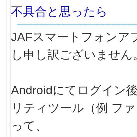
不具合と思ったら
JAFスマートフォン
し申し訳ございません
Androidにてログ
リティツール（例 フ
って、