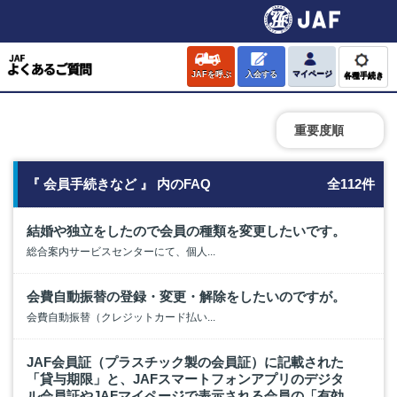
JAFを呼ぶ
入会する
マイページ
各種手続き
重要度順
『 会員手続きなど 』 内のFAQ
全112件
結婚や独立をしたので会員の種類を変更したいです。
総合案内サービスセンターにて、個人...
会費自動振替の登録・変更・解除をしたいのですが。
会費自動振替（クレジットカード払い...
JAF会員証（プラスチック製の会員証）に記載された
「貸与期限」と、JAFスマートフォンアプリのデジタ
ル会員証やJAFマイページで表示される会員の「有効