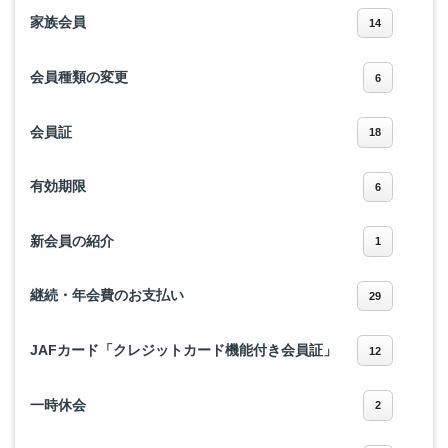
家族会員
14
会員種類の変更
6
会員証
18
有効期限
6
新会員の紹介
1
継続・年会費のお支払い
29
JAFカード「クレジットカード機能付き会員証」
12
一時休会
2