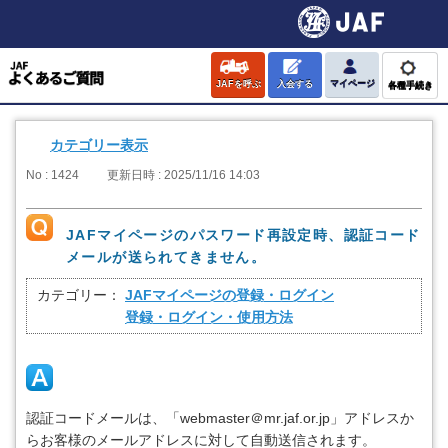
JAFを呼ぶ
入会する
マイページ
各種手続き
カテゴリー表示
No : 1424
更新日時 : 2025/11/16 14:03
JAFマイページのパスワード再設定時、認証コード
メールが送られてきません。
カテゴリー：
JAFマイページの登録・ログイン
登録・ログイン・使用方法
認証コードメールは、「webmaster＠mr.jaf.or.jp」アドレスか
らお客様のメールアドレスに対して自動送信されます。