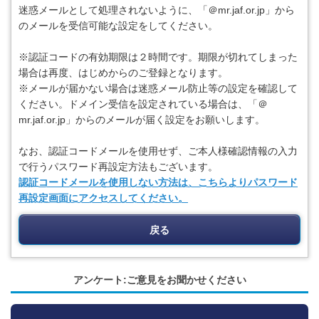
迷惑メールとして処理されないように、「＠mr.jaf.or.jp」から
のメールを受信可能な設定をしてください。
※認証コードの有効期限は２時間です。期限が切れてしまった
場合は再度、はじめからのご登録となります。
※メールが届かない場合は迷惑メール防止等の設定を確認して
ください。ドメイン受信を設定されている場合は、「＠
mr.jaf.or.jp」からのメールが届く設定をお願いします。
なお、認証コードメールを使用せず、ご本人様確認情報の入力
で行うパスワード再設定方法もございます。
認証コードメールを使用しない方法は、こちらよりパスワード
再設定画面にアクセスしてください。
戻る
アンケート:ご意見をお聞かせください