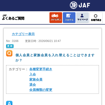
JAFを呼ぶ
入会する
マイページ
各種手続き
カテゴリー表示
No : 3166
更新日時 : 2026/06/21 10:47
個人会員と家族会員を入れ替えることはできます
か？
カテゴリー：
各種変更手続き
入会
家族会員
退会
会員種類の変更