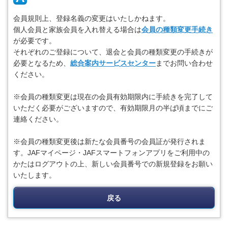
会員規則上、登録名義の変更はいたしかねます。
個人会員と家族会員を入れ替える場合は
会員の種類変更手続き
が必要です。
それぞれのご登録について、退会と会員の種類変更の手続きが
必要となるため、
総合案内サービスセンター
までお問い合わせ
ください。
※会員の種類変更は現在の会員有効期限内に手続きを完了して
いただく必要がございますので、有効期限月の半ば頃までにご
連絡ください。
※会員の種類変更後は新たな会員番号の会員証が発行されま
す。JAFマイページ・JAFスマートフォンアプリをご利用中の
かたはログアウトの上、新しい会員番号での新規登録をお願い
いたします。
戻る