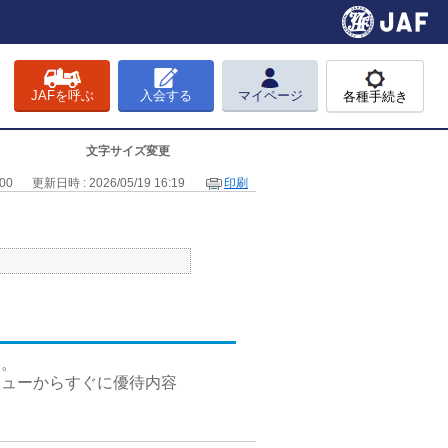
JAFを呼ぶ
入会する
マイページ
各種手続き
文字サイズ変更
00
更新日時 : 2026/05/19 16:19
印刷
す。
ニューからすぐに優待内容