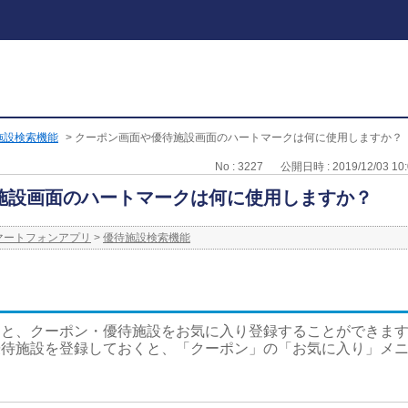
施設検索機能
>
クーポン画面や優待施設画面のハートマークは何に使用しますか？
No : 3227
公開日時 : 2019/12/03 10:
施設画面のハートマークは何に使用しますか？
スマートフォンアプリ
>
優待施設検索機能
ると、クーポン・優待施設をお気に入り登録することができま
優待施設を登録しておくと、「クーポン」の「お気に入り」メ