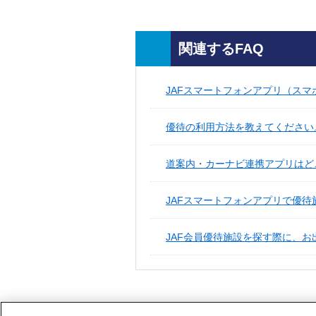
関連するFAQ
JAFスマートフォンアプリ（ス
優待の利用方法を教えてください
道案内・カーナビ連携アプリはど
JAFスマートフォンアプリで優待
JAF会員優待施設を探す際に、お