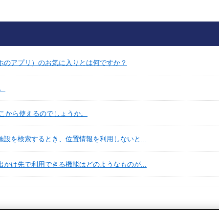
マホのアプリ）のお気に入りとは何ですか？
。
こから使えるのでしょうか。
施設を検索するとき、位置情報を利用しないと...
出かけ先で利用できる機能はどのようなものが...