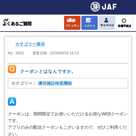
JAFを呼ぶ
入会する
マイページ
各種手続き
カテゴリー表示
No : 3422
更新日時 : 2026/05/19 16:13
クーポンとはなんですか。
カテゴリー：
優待施設検索機能
クーポンは、期間限定でお使いいただけるお得なWEBクーポン
です。
アプリのみの配信クーポンもございますので、ぜひご利用くだ
さい。