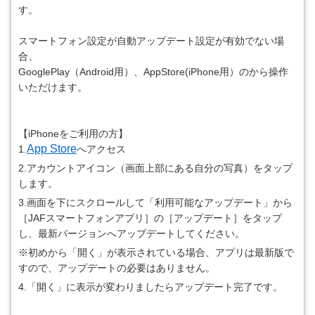
す。
スマートフォン設定が自動アップデート設定が有効でない場
合、
GooglePlay（Android用）、AppStore(iPhone用）のから操作
いただけます。
【iPhoneをご利用の方】
App Store
1.
へアクセス
2.アカウントアイコン（画面上部にある自分の写真）をタップ
します。
3.画面を下にスクロールして「利用可能なアップデート」から
［JAFスマートフォンアプリ］の［アップデート］をタップ
し、最新バージョンへアップデートしてください。
※初めから「開く」が表示されている場合、アプリは最新版で
すので、アップデートの必要はありません。
4.「開く」に表示が変わりましたらアップデート完了です。