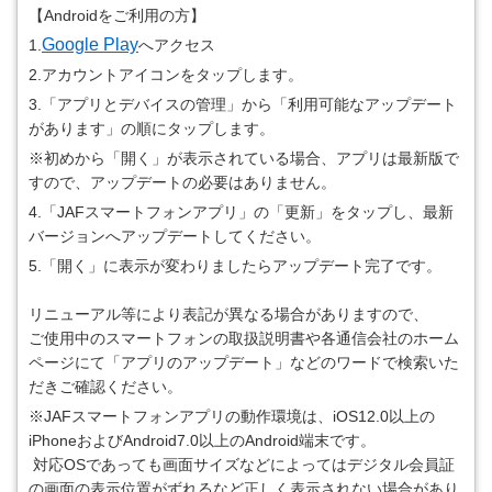
【Androidをご利用の方】
Google Play
1.
へアクセス
2.アカウントアイコンをタップします。
3.「アプリとデバイスの管理」から「利用可能なアップデート
があります」の順にタップします。
※初めから「開く」が表示されている場合、アプリは最新版で
すので、アップデートの必要はありません。
4.「JAFスマートフォンアプリ」の「更新」をタップし、最新
バージョンへアップデートしてください。
5.「開く」に表示が変わりましたらアップデート完了です。
リニューアル等により表記が異なる場合がありますので、
ご使用中のスマートフォンの取扱説明書や各通信会社のホーム
ページにて「アプリのアップデート」などのワードで検索いた
だきご確認ください。
※JAFスマートフォンアプリの動作環境は、iOS12.0以上の
iPhoneおよびAndroid7.0以上のAndroid端末です。
対応OSであっても画面サイズなどによってはデジタル会員証
の画面の表示位置がずれるなど正しく表示されない場合があり