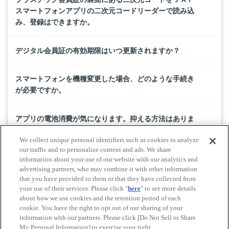
スマートフォンアプリの二次元コードリーダーで読み込
み、登録はできますか。
デジタル会員証の有効期限はいつ更新されますか？
スマートフォンを機種変更した場合、どのような手続き
が必要ですか。
アプリの電池消費が気になります。抑える方法はありま
すか？
We collect unique personal identifiers such as cookies to analyze
our traffic and to personalize content and ads. We share
JAFマイページのログインIDを忘れました。確認方法を教
information about your use of our website with our analytics and
advertising partners, who may combine it with other information
えてください。
that you have provided to them or that they have collected from
your use of their services. Please click "
here
" to see more details
about how we use cookies and the retention period of each
cookie. You have the right to opt out of our sharing of your
Do Not Sell or Share My Personal Information
information with our partners. Please click [Do Not Sell or Share
© All rights reserved. JAF
My Personal Information] to exercise your right.