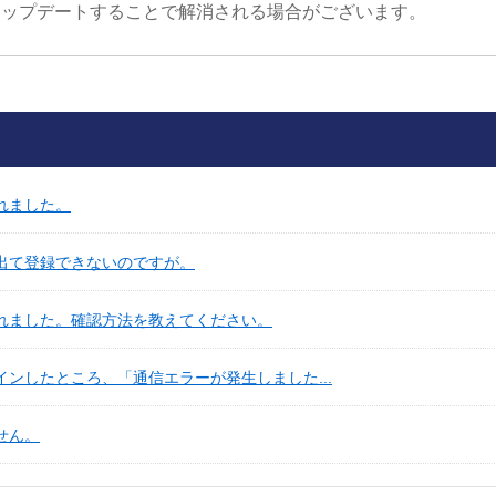
アップデートすることで解消される場合がございます。
れました。
が出て登録できないのですが。
忘れました。確認方法を教えてください。
インしたところ、「通信エラーが発生しました...
せん。