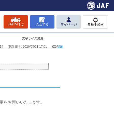
JAFを呼ぶ
入会する
マイページ
各種手続き
文字サイズ変更
14
更新日時 : 2026/05/21 17:01
印刷
更をお願いいたします。