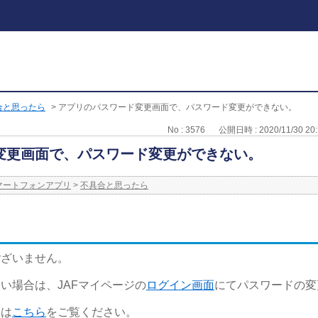
合と思ったら
>
アプリのパスワード変更画面で、パスワード変更ができない。
No : 3576
公開日時 : 2020/11/30 20:
変更画面で、パスワード変更ができない。
スマートフォンアプリ
>
不具合と思ったら
ございません。
い場合は、JAFマイページの
ログイン画面
にてパスワードの変
ては
こちら
をご覧ください。