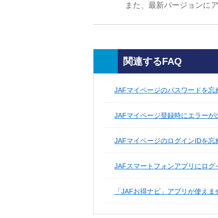
また、最新バージョンに
関連するFAQ
JAFマイページのパスワードを忘
JAFマイページ登録時にエラー
JAFマイページのログインIDを
JAFスマートフォンアプリにログ
「JAFお得ナビ」アプリが使えま