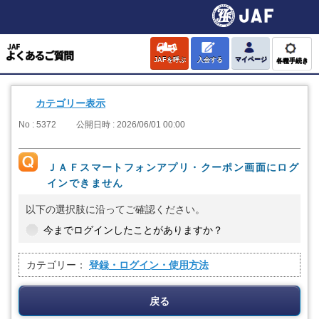
JAFを呼ぶ
入会する
マイページ
各種手続き
カテゴリー表示
No : 5372
公開日時 : 2026/06/01 00:00
ＪＡＦスマートフォンアプリ・クーポン画面にログ
インできません
以下の選択肢に沿ってご確認ください。
今までログインしたことがありますか？
カテゴリー：
登録・ログイン・使用方法
戻る