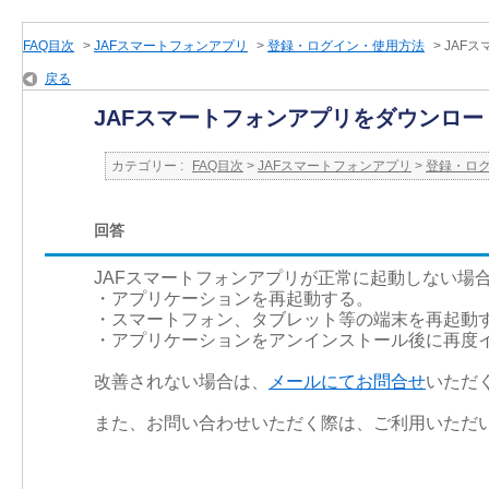
FAQ目次
>
JAFスマートフォンアプリ
>
登録・ログイン・使用方法
>
JAF
戻る
JAFスマートフォンアプリをダウンロ
カテゴリー :
FAQ目次
>
JAFスマートフォンアプリ
>
登録・ロ
回答
JAFスマートフォンアプリが正常に起動しない場
・アプリケーションを再起動する。
・スマートフォン、タブレット等の端末を再起動
・アプリケーションをアンインストール後に再度
改善されない場合は、
メールにてお問合せ
いただ
また、お問い合わせいただく際は、ご利用いただ