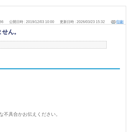
186
公開日時 : 2019/12/03 10:00
更新日時 : 2026/03/23 15:32
印刷
ません。
な不具合かお伝えください。