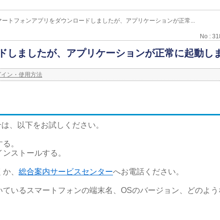
スマートフォンアプリをダウンロードしましたが、アプリケーションが正常...
No : 3
ードしましたが、アプリケーションが正常に起動し
グイン・使用方法
合は、以下をお試しください。
する。
インストールする。
くか、
総合案内サービスセンター
へお電話ください。
いているスマートフォンの端末名、OSのバージョン、どのよう