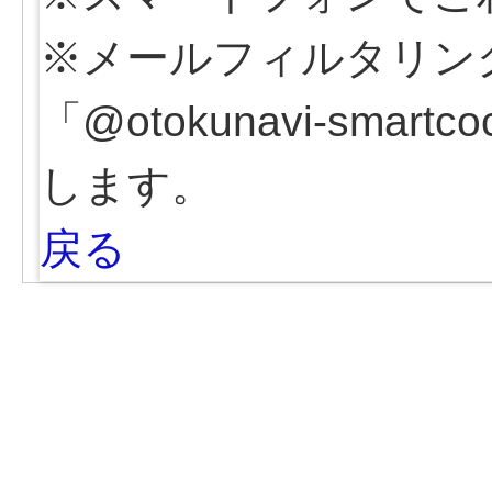
※メールフィルタリン
「@otokunavi-sma
します。
戻る