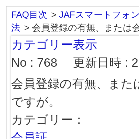
FAQ目次
>
JAFスマートフォ
法
>
会員登録の有無、または
カテゴリー表示
No : 768
更新日時 : 20
会員登録の有無、また
ですが。
カテゴリー：
会員証