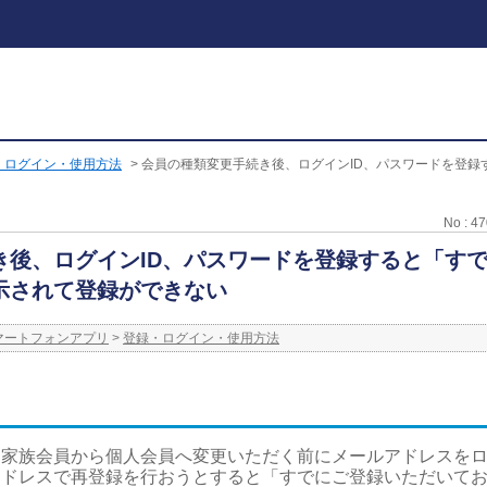
・ログイン・使用方法
>
会員の種類変更手続き後、ログインID、パスワードを登録
No : 4
き後、ログインID、パスワードを登録すると「す
示されて登録ができない
スマートフォンアプリ
>
登録・ログイン・使用方法
家族会員から個人会員へ変更いただく前にメールアドレスをロ
アドレスで再登録を行おうとすると「すでにご登録いただいて