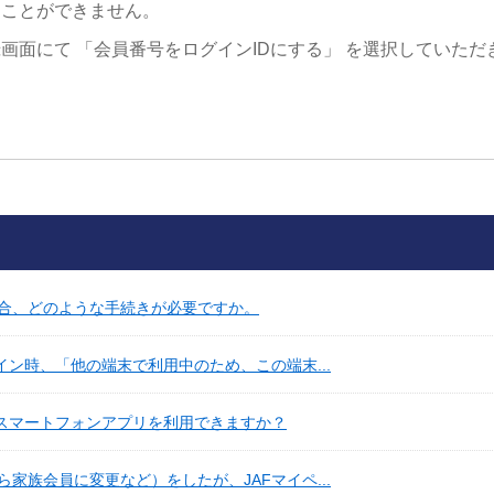
ることができません。
画面にて 「会員番号をログインIDにする」 を選択していただ
。
合、どのような手続きが必要ですか。
イン時、「他の端末で利用中のため、この端末...
Fスマートフォンアプリを利用できますか？
家族会員に変更など）をしたが、JAFマイペ...