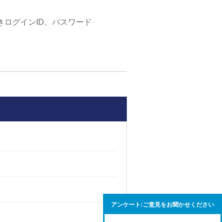
きログインID、パスワード
アンケート:ご意見をお聞かせください