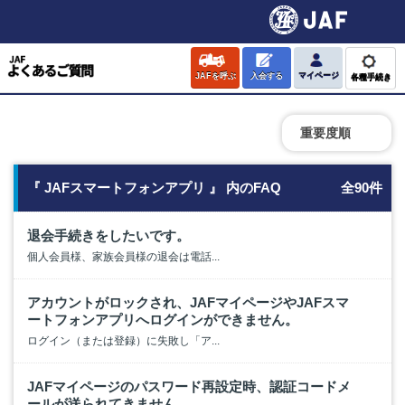
JAFを呼ぶ
入会する
マイページ
各種手続き
重要度順
『 JAFスマートフォンアプリ 』 内のFAQ
全90件
退会手続きをしたいです。
個人会員様、家族会員様の退会は電話...
アカウントがロックされ、JAFマイページやJAFスマ
ートフォンアプリへログインができません。
ログイン（または登録）に失敗し「ア...
JAFマイページのパスワード再設定時、認証コードメ
ールが送られてきません。